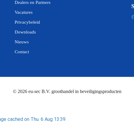
Dealers en Partners
S
Vacatures
Privacybeleid
Downloads
Nieuws
Contact
© 2026 eu-sec B.V. groothandel in beveiligingsproducten
ge cached on Thu. 6 Aug 13:39