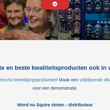
e en beste kwaliteitsproducten ook in
nische beveiligingsproducten
! Maak een
vrijblijvende af
voor een demonstratie.
Word nu Squire sloten - distributeur