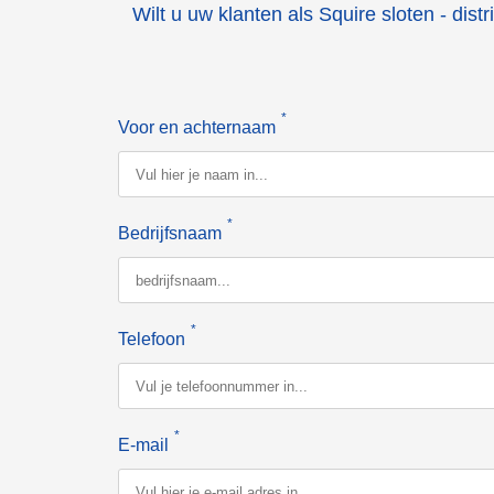
Wilt u uw klanten als Squire sloten - dis
*
Voor en achternaam
*
Bedrijfsnaam
*
Telefoon
*
E-mail