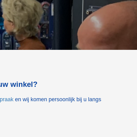
 uw winkel?
spraak
en wij komen persoonlijk bij u langs