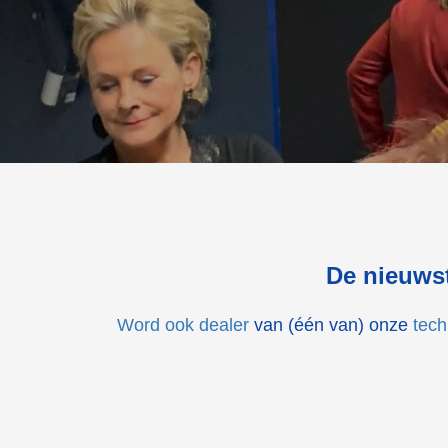
De nieuwst
Word ook dealer
van (één van) onze
tech