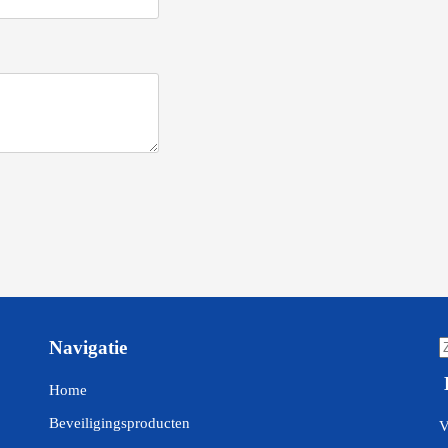
Navigatie
Home
Beveiligingsproducten
V