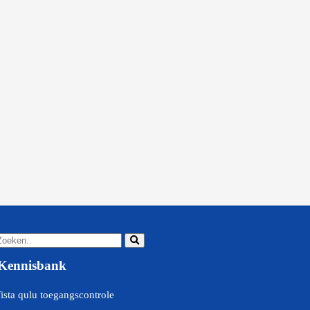
Kennisbank
ista qulu toegangscontrole