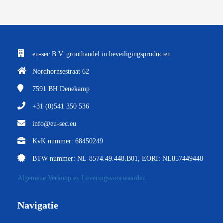
eu-sec B.V. groothandel in beveiligingsproducten
Nordhornsestraat 62
7591 BH
Denekamp
+31 (0)541 350 536
info@eu-sec.eu
KvK nummer: 68450249
BTW nummer: NL-8574.49.448.B01, EORI: NL857449448
Algemene Verkoop en Leveringsvoorwaarden
Navigatie