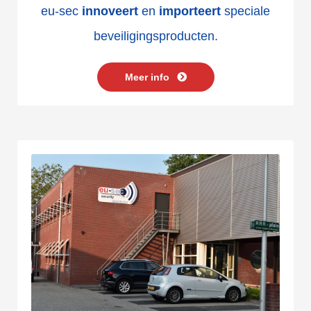
eu-sec
innoveert
en
importeert
speciale
beveiligingsproducten.
Meer info