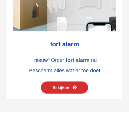
fort alarm
"nieuw" O
rder
fort alarm
nu
Bescherm alles wat er toe doet
Bekijken