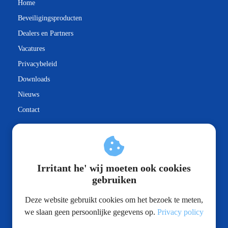
Home
Beveiligingsproducten
Dealers en Partners
Vacatures
Privacybeleid
Downloads
Nieuws
Contact
Irritant he' wij moeten ook cookies
Kennisbank
gebruiken
Vista qulu toegangscontrole
Deze website gebruikt cookies om het bezoek te meten,
we slaan geen persoonlijke gegevens op.
Privacy policy
Socialmedia