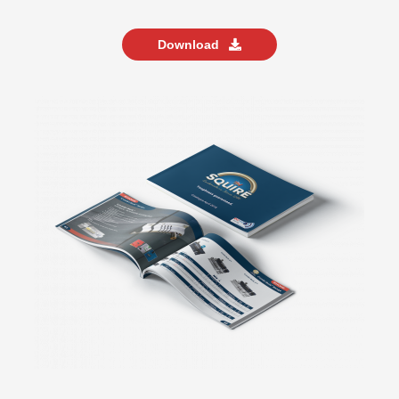
Download