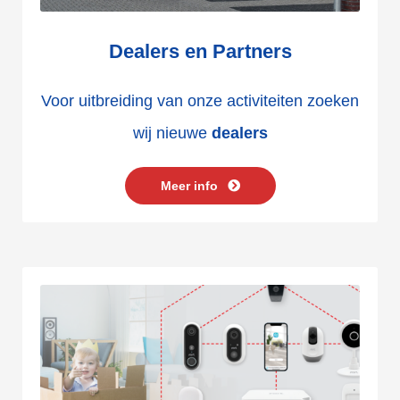
Dealers en Partners
Voor uitbreiding van onze activiteiten zoeken
wij nieuwe
dealers
Meer info