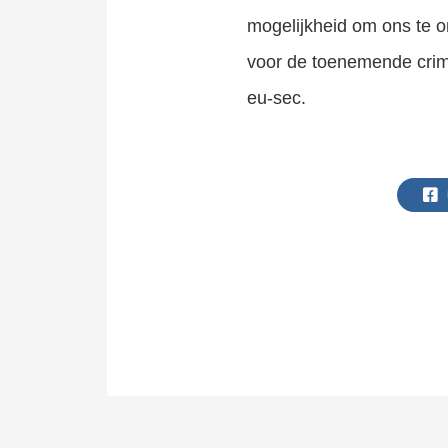
mogelijkheid om ons te 
voor de toenemende crimi
eu-sec.