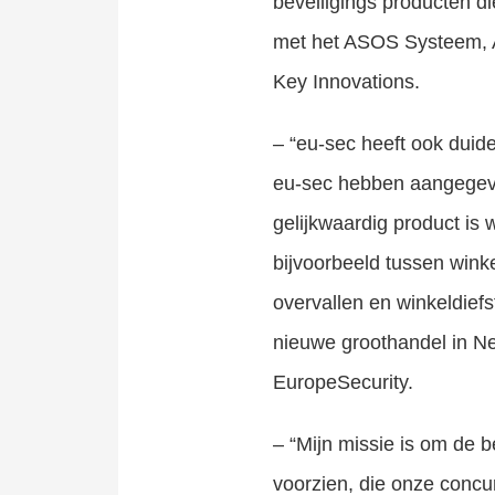
beveiligings producten d
met het ASOS Systeem, Ag
Key Innovations.
– “eu-sec heeft ook duide
eu-sec hebben aangegev
gelijkwaardig product is
bijvoorbeeld tussen wink
overvallen en winkeldiefs
nieuwe groothandel in Ne
EuropeSecurity.
– “Mijn missie is om de b
voorzien, die onze conc