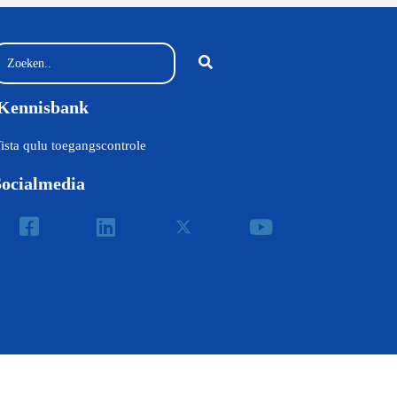
Kennisbank
ista qulu toegangscontrole
Socialmedia