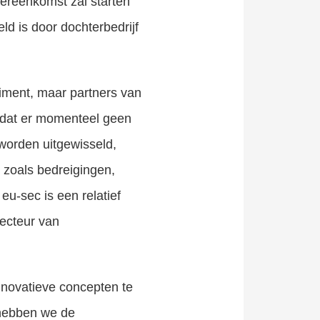
vereenkomst zal starten
d is door dochterbedrijf
timent, maar partners van
dat er momenteel geen
worden uitgewisseld,
 zoals bedreigingen,
eu-sec is een relatief
recteur van
innovatieve concepten te
 hebben we de