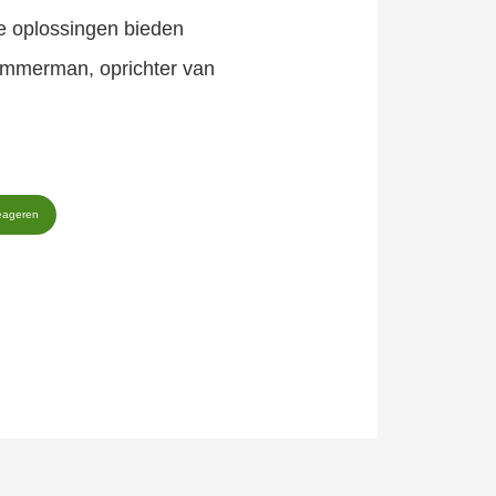
e oplossingen bieden
Timmerman, oprichter van
eageren