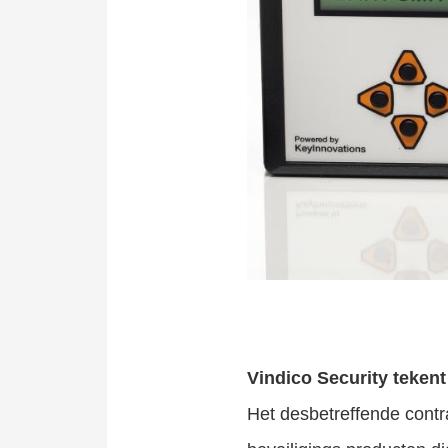
Vindico Security teke
Het desbetreffende contr