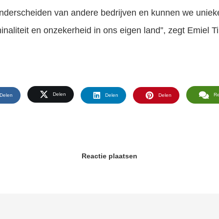
onderscheiden van andere bedrijven en kunnen we uniek
naliteit en onzekerheid in ons eigen land”, zegt Emiel 
Delen
R
Delen
Delen
Delen
Reactie plaatsen