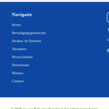
Navigatie
Home
Beveiligingsproducten
V
Dealers en Partners
Vacatures
Privacybeleid
Downloads
Nieuws
Contact
© 2026 eu-sec B.V. groothandel in beveiligingsproducten